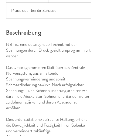
S
t
Praxis oder bei dir Zuhause
d
Beschreibung
NBT ist eine detailgenaue Technik mit der
Spannungen durch Druck gezielt umprogrammiert
werden.
Das Umprogrammieren läuft über das Zentrale
Nervensystem, was anhaltende
Spannungsverminderung und somit
Schmerzlinderung bewirkt. Nach erfolgreicher
Spannungs-, und Schmerzlinderung arbeiten wir
daran, die Muskulatur, Sehnen und Bänder weiter
zu dehnen, stärken und deren Ausdauer zu
erhöhen.
Dies unterstützt eine aufrechte Haltung, erhöht
die Beweglichkeit und Festigkeit Ihrer Gelenke
und vermindert zukünftige