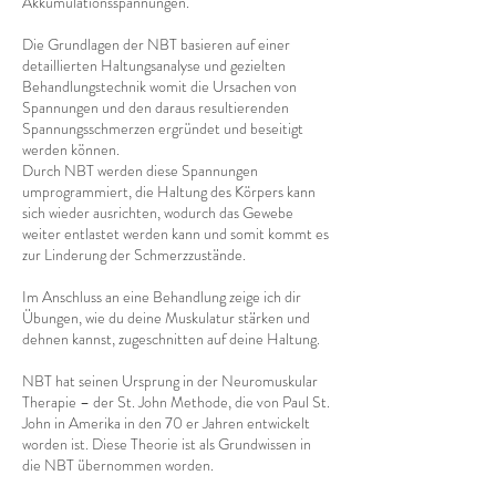
Akkumulationsspannungen.
Die Grundlagen der NBT basieren auf einer
detaillierten Haltungsanalyse und gezielten
Behandlungstechnik womit die Ursachen von
Spannungen und den daraus resultierenden
Spannungsschmerzen ergründet und beseitigt
werden können.
Durch NBT werden diese Spannungen
umprogrammiert, die Haltung des Körpers kann
sich wieder ausrichten, wodurch das Gewebe
weiter entlastet werden kann und somit kommt es
zur Linderung der Schmerzzustände.
Im Anschluss an eine Behandlung zeige ich dir
Übungen, wie du deine Muskulatur stärken und
dehnen kannst, zugeschnitten auf deine Haltung.
NBT hat seinen Ursprung in der Neuromuskular
Therapie – der St. John Methode, die von Paul St.
John in Amerika in den 70 er Jahren entwickelt
worden ist. Diese Theorie ist als Grundwissen in
die NBT übernommen worden.