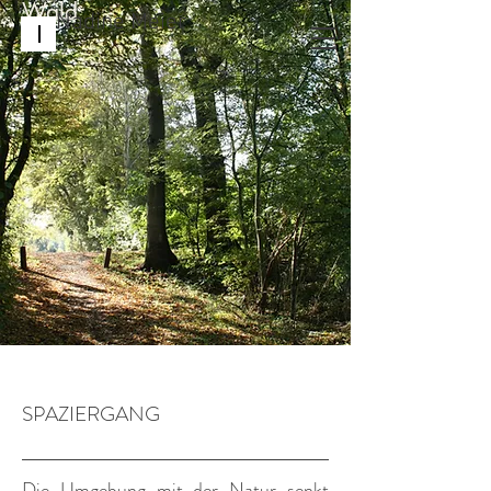
Wald
Nadine Meier
SPAZIERGANG
Die Umgebung mit der Natur senkt