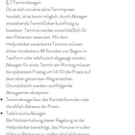
§ 2 Terminabsagen
Da es sich um eine reine Terminpraxis
handelt, ist es kaum möglich, durch Absagen
entstehende Terminlücken kurzfristig zu
besetzen. Termine werden ausschließlich für
den Patienten reserviert. Mit dem
Heilpraktiker vereinbarte Termine müssen
daher mindestens 48 Stunden vor Beginn in
Textform oder telefonisch abgesagt werden.
Absagen für einen Termin am Montag müssen
bis spätestens Freitag um 14:00 die Praxis auf
dem oben genannten Weg erreichen.
Grundsätzlich werden nachfolgende
Absagearten akzeptiert:
Terminabsage über das Kontaktformular oder
die eMail-Adresse der Praxis
Telefonische Absagen
Bei Nichteinhaltung dieser Regelung ist der
Heilpraktiker berechtigt, das Honorar in voller
Höhe in Rechnung zu stellen abzüglich etwaig