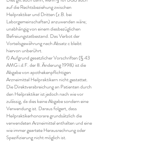
auf die Rechtsbeziehung zwischen
Heilpraktiker und Dritten (z.B. bei
Laborgemeinschaften) anzuwenden wäre;
unabhängig von einem diesbezüglichen
Befreiungstatbestand. Das Verbot der
Vorteilsgewährung nach Absatz c bleibt
hiervon unberührt.
f) Aufgrund gesetzlicher Vorschriften (§ 43
AMG i.d.F. der 8. Änderung 1998) ist die
Abgabe von apothekenpflichtigen
Arzneimittel Heilpraktikern nicht gestattet.
Die Direktverabreichung an Patienten durch
den Heilpraktiker ist jedoch nach wie vor
zulässig, da dies keine Abgabe sondern eine
Verwendung ist. Daraus folgert, dass
Heilpraktikerhonorare grundsätzlich die
verwendeten Arzneimittel enthalten und eine
wie immer geartete Herausrechnung oder
Spezifizierung nicht möglich ist.