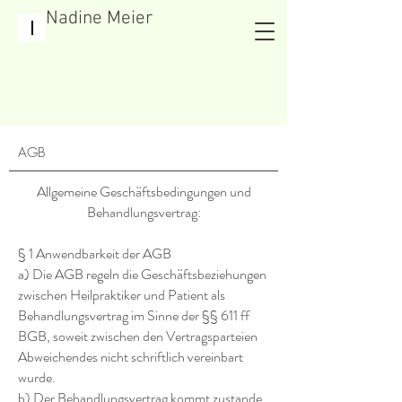
Nadine Meier
AGB
Allgemeine Geschäftsbedingungen und
Behandlungsvertrag:
§ 1 Anwendbarkeit der AGB
a) Die AGB regeln die Geschäftsbeziehungen
zwischen Heilpraktiker und Patient als
Behandlungsvertrag im Sinne der §§ 611 ff
BGB, soweit zwischen den Vertragsparteien
Abweichendes nicht schriftlich vereinbart
wurde.
b) Der Behandlungsvertrag kommt zustande,