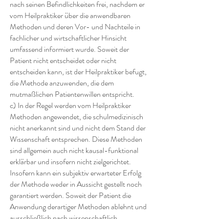
nach seinen Befindlichkeiten frei, nachdem er
vom Heilpraktiker über die anwendbaren
Methoden und deren Vor- und Nachteile in
fachlicher und wirtschaftlicher Hinsicht
umfassend informiert wurde. Soweit der
Patient nicht entscheidet oder nicht
entscheiden kann, ist der Heilpraktiker befugt,
die Methode anzuwenden, die dem
mutmaßlichen Patientenwillen entspricht.
c) In der Regel werden vom Heilpraktiker
Methoden angewendet, die schulmedizinisch
nicht anerkannt sind und nicht dem Stand der
Wissenschaft entsprechen. Diese Methoden
sind allgemein auch nicht kausal-funktional
erklärbar und insofern nicht zielgerichtet.
Insofern kann ein subjektiv erwarteter Erfolg
der Methode weder in Aussicht gestellt noch
garantiert werden. Soweit der Patient die
Anwendung derartiger Methoden ablehnt und
ausschließlich nach wissenschaftlich