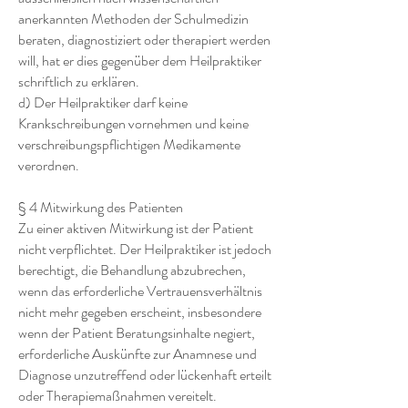
anerkannten Methoden der Schulmedizin
beraten, diagnostiziert oder therapiert werden
will, hat er dies gegenüber dem Heilpraktiker
schriftlich zu erklären.
d) Der Heilpraktiker darf keine
Krankschreibungen vornehmen und keine
verschreibungspflichtigen Medikamente
verordnen.
§ 4 Mitwirkung des Patienten
Zu einer aktiven Mitwirkung ist der Patient
nicht verpflichtet. Der Heilpraktiker ist jedoch
berechtigt, die Behandlung abzubrechen,
wenn das erforderliche Vertrauensverhältnis
nicht mehr gegeben erscheint, insbesondere
wenn der Patient Beratungsinhalte negiert,
erforderliche Auskünfte zur Anamnese und
Diagnose unzutreffend oder lückenhaft erteilt
oder Therapiemaßnahmen vereitelt.