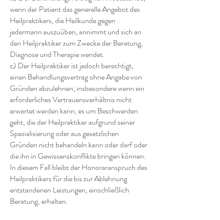
wenn der Patient das generelle Angebot des
Heilpraktikers, die Heilkunde gegen
jedermann auszuüben, annimmt und sich an
den Heilpraktiker zum Zwecke der Beratung,
Diagnose und Therapie wendet.
c) Der Heilpraktiker ist jedoch berechtigt,
einen Behandlungsvertrag ohne Angabe von
Gründen abzulehnen; insbesondere wenn ein
erforderliches Vertrauensverhältnis nicht
erwartet werden kann, es um Beschwerden
geht, die der Heilpraktiker aufgrund seiner
Spezialisierung oder aus gesetzlichen
Gründen nicht behandeln kann oder darf oder
die ihn in Gewissenskonflikte bringen können.
In diesem Fall bleibt der Honoraranspruch des
Heilpraktikers für die bis zur Ablehnung
entstandenen Leistungen, einschließlich
Beratung, erhalten.