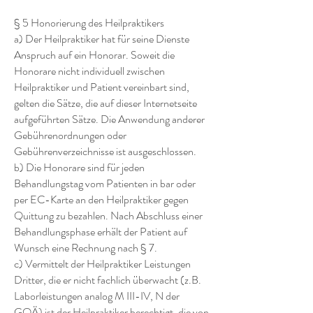
§ 5 Honorierung des Heilpraktikers
a) Der Heilpraktiker hat für seine Dienste
Anspruch auf ein Honorar. Soweit die
Honorare nicht individuell zwischen
Heilpraktiker und Patient vereinbart sind,
gelten die Sätze, die auf dieser Internetseite
aufgeführten Sätze. Die Anwendung anderer
Gebührenordnungen oder
Gebührenverzeichnisse ist ausgeschlossen.
b) Die Honorare sind für jeden
Behandlungstag vom Patienten in bar oder
per EC-Karte an den Heilpraktiker gegen
Quittung zu bezahlen. Nach Abschluss einer
Behandlungsphase erhält der Patient auf
Wunsch eine Rechnung nach § 7.
c) Vermittelt der Heilpraktiker Leistungen
Dritter, die er nicht fachlich überwacht (z.B.
Laborleistungen analog M III-IV, N der
GOÄ) ist der Heilpraktiker berechtigt, die von