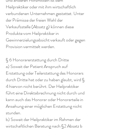
und anderen Hilfsmitteln ist dem
Heilpraktiker oder mit ihm wirtschaftlich
verbundenen Unternehmen gestattet. Unter
der Prämisse der freien Wahl der
Verkaufsstelle (Absatz g) können diese
Produkte vom Heilpraktiker in
Gewinnerzielungsabsicht verkauft oder gegen
Provision vermittelt werden.
§ 6 Honorarerstattung durch Dritte
a) Soweit der Patient Anspruch auf
Erstattung oder Teilerstattung des Honorars
durch Dritte hat oder zu haben glaubt, wird §
4 hiervon nicht berührt. Der Heilpraktiker
führt eine Direktabrechnung nicht durch und
kann auch das Honorar oder Honorarteile in
Ansehung einer möglichen Erstattung nicht
stunden.
b) Soweit der Heilpraktiker im Rahmen der
wirtschaftlichen Beratung nach §2 Absatz b